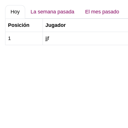
Hoy
La semana pasada
El mes pasado
Posición
Jugador
1
jjf