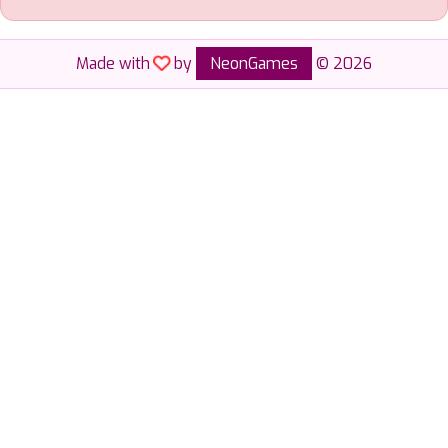
Made with
by
NeonGames
© 2026