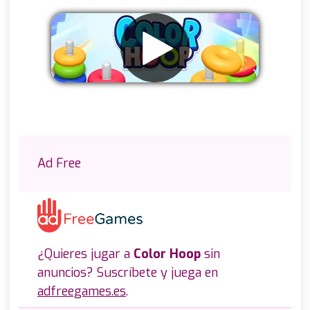
Eliminar anuncios
Ad Free
¿Quieres jugar a
Color Hoop
sin
anuncios? Suscríbete y juega en
adfreegames.es
.