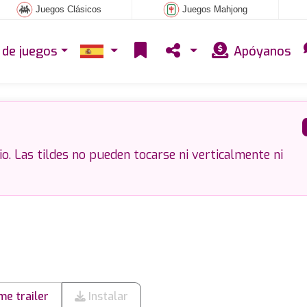
Juegos Clásicos
Juegos Mahjong
 de juegos
Apóyanos
io. Las tildes no pueden tocarse ni verticalmente ni
e trailer
Instalar