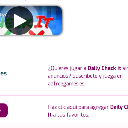
liminar anuncios
¿Quieres jugar a
Daily Check It
si
anuncios? Suscríbete y juega en
adfreegames.es
.
Haz clic aquí para agregar
Daily 
o
It
a tus favoritos.