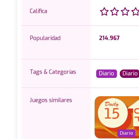
Califica
Popularidad
214.967
Tags & Categorías
Diario
Diario
Juegos similares
Diario
Diario