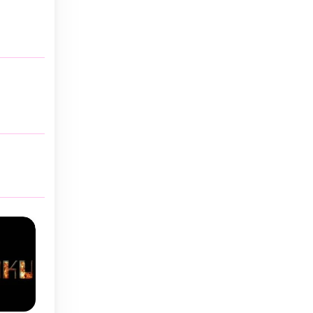
Diario
Diario