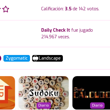
Calificación:
3.5
de 142 votos.
Daily Check It
fue jugado
214.967 veces.
Zygomatic
Landscape
Diario
Diario