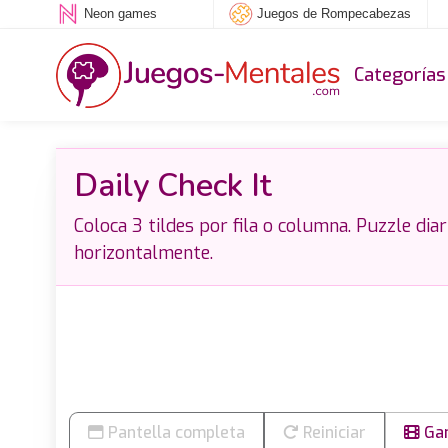
Neon games
Juegos de Rompecabezas
Categorías
Daily Check It
Coloca 3 tildes por fila o columna. Puzzle diar
horizontalmente.
Pantella completa
Reiniciar
Gam