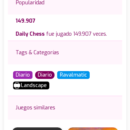
Popularidad
149.907
Daily Chess
fue jugado 149.907 veces.
Tags & Categorías
Diario
Diario
Ravalmatic
Landscape
Juegos similares