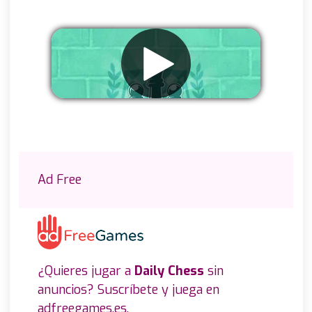
Eliminar anuncios
Ad Free
¿Quieres jugar a
Daily Chess
sin
anuncios? Suscríbete y juega en
adfreegames.es
.