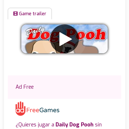
Game trailer
Eliminar anuncios
Ad Free
¿Quieres jugar a
Daily Dog Pooh
sin