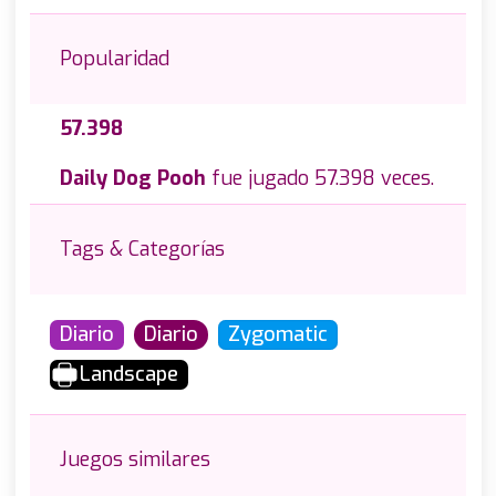
Popularidad
57.398
Daily Dog Pooh
fue jugado 57.398 veces.
Tags & Categorías
Diario
Diario
Zygomatic
Landscape
Juegos similares