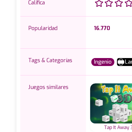
Califica
Popularidad
16.770
Tags & Categorías
Ingenio
La
Juegos similares
nes
Handle
Tap It Away 