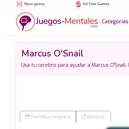
Neon games
Ad Free Games
Categorías
Marcus O'Snail
Usa tu cerebro para ayudar a Marcus O'Snail. 
Pantella completa
Reiniciar