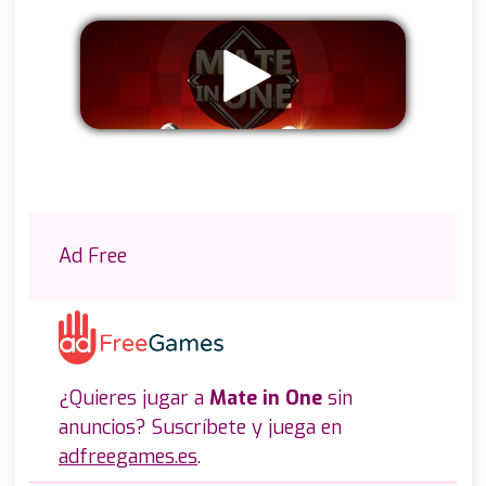
Eliminar anuncios
Ad Free
¿Quieres jugar a
Mate in One
sin
anuncios? Suscríbete y juega en
adfreegames.es
.