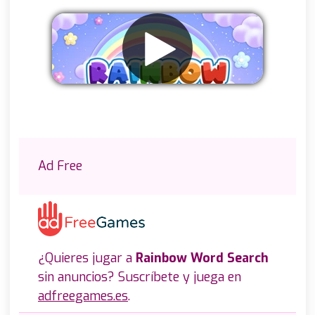
Eliminar anuncios
Ad Free
¿Quieres jugar a
Rainbow Word Search
sin anuncios? Suscríbete y juega en
adfreegames.es
.