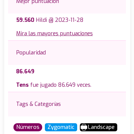
Mejor puntuación
59.560
Hildi @ 2023-11-28
Mira las mayores puntuaciones
Popularidad
86.649
Tens
fue jugado 86.649 veces.
Tags & Categorías
Números
Zygomatic
Landscape