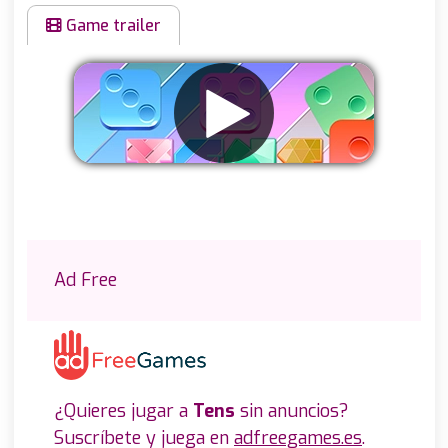
Game trailer
Eliminar anuncios
Ad Free
¿Quieres jugar a
Tens
sin anuncios?
Suscríbete y juega en
adfreegames.es
.