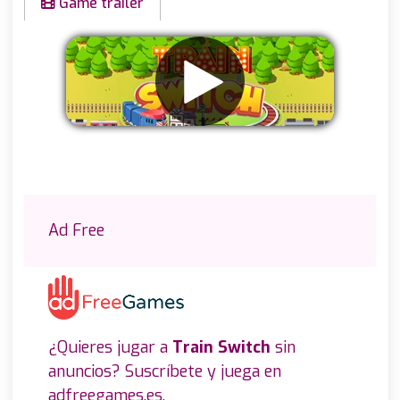
Game trailer
Eliminar anuncios
Ad Free
¿Quieres jugar a
Train Switch
sin
anuncios? Suscríbete y juega en
adfreegames.es
.