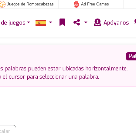
Juegos de Rompecabezas
Ad Free Games
 de juegos
Apóyanos
Pa
as palabras pueden estar ubicadas horizontalmente,
 el cursor para seleccionar una palabra.
talar