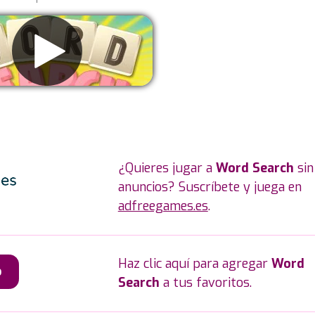
liminar anuncios
¿Quieres jugar a
Word Search
sin
anuncios? Suscríbete y juega en
adfreegames.es
.
Haz clic aquí para agregar
Word
o
Search
a tus favoritos.