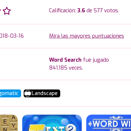
Calificación:
3.6
de 577 votos.
018-03-16
Mira las mayores puntuaciones
Word Search
fue jugado
841.185 veces.
gomatic
Landscape