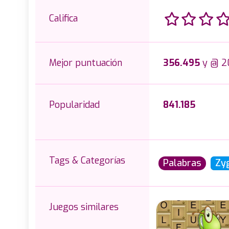
Califica
Mejor puntuación
356.495
y @ 2
Popularidad
841.185
Tags & Categorías
Palabras
Zy
Juegos similares