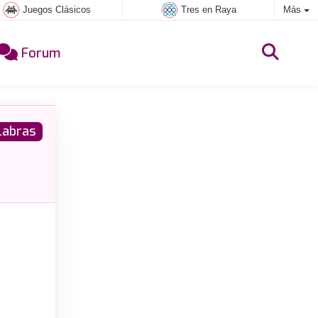
Juegos Clásicos
Tres en Raya
Más
Forum
labras