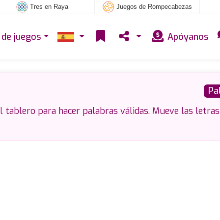
Tres en Raya
Juegos de Rompecabezas
 de juegos
Apóyanos
Pa
el tablero para hacer palabras válidas. Mueve las letras