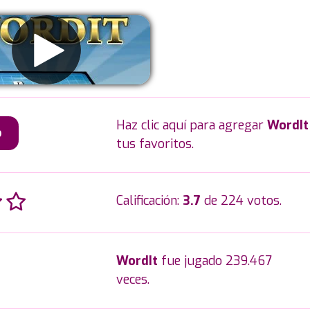
Haz clic aquí para agregar
WordIt
o
tus favoritos.
Calificación:
3.7
de 224 votos.
WordIt
fue jugado 239.467
veces.