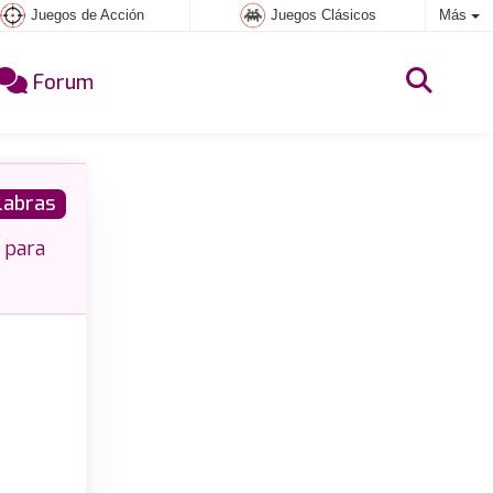
Juegos de Acción
Juegos Clásicos
Más
Forum
labras
 para