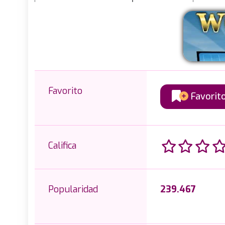
Favorito
Favorit
Califica
Popularidad
239.467