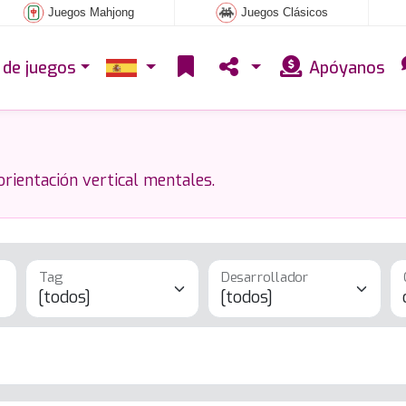
Juegos Mahjong
Juegos Clásicos
 de juegos
Apóyanos
orientación vertical mentales.
Tag
Desarrollador