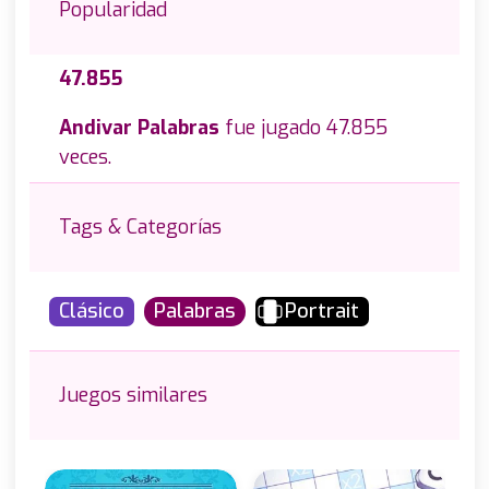
Popularidad
47.855
Andivar Palabras
fue jugado 47.855
veces.
Tags & Categorías
Clásico
Palabras
Portrait
Juegos similares