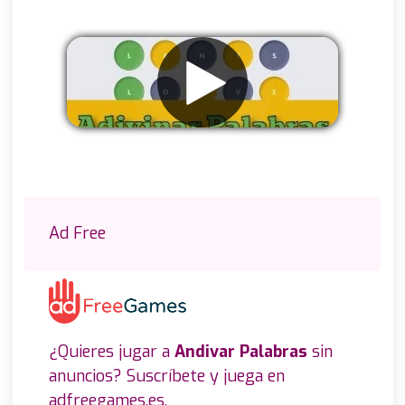
Eliminar anuncios
Ad Free
¿Quieres jugar a
Andivar Palabras
sin
anuncios? Suscríbete y juega en
adfreegames.es
.