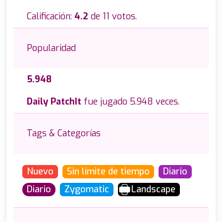
Calificación:
4.2
de 11 votos.
Popularidad
5.948
Daily PatchIt
fue jugado 5.948 veces.
Tags & Categorías
Nuevo
Sin límite de tiempo
Diario
Diario
Zygomatic
Landscape