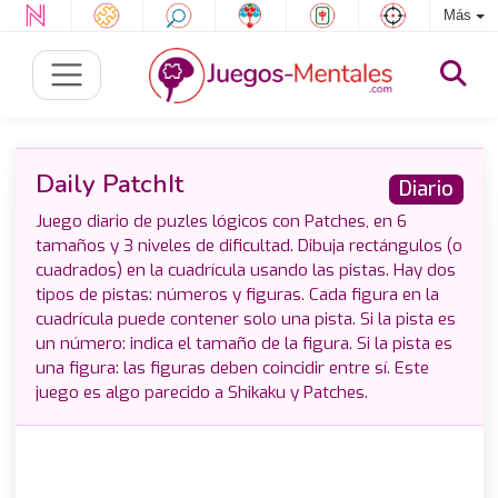
Más
Daily PatchIt
Diario
Juego diario de puzles lógicos con Patches, en 6
tamaños y 3 niveles de dificultad. Dibuja rectángulos (o
cuadrados) en la cuadrícula usando las pistas. Hay dos
tipos de pistas: números y figuras. Cada figura en la
cuadrícula puede contener solo una pista. Si la pista es
un número: indica el tamaño de la figura. Si la pista es
una figura: las figuras deben coincidir entre sí. Este
juego es algo parecido a Shikaku y Patches.