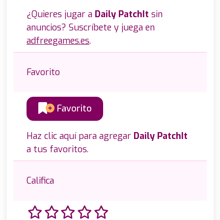
¿Quieres jugar a
Daily PatchIt
sin
anuncios? Suscríbete y juega en
adfreegames.es
.
Favorito
Favorito
Haz clic aquí para agregar
Daily PatchIt
a tus favoritos.
Califica