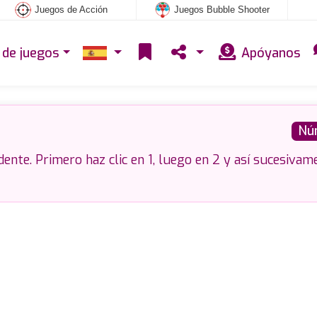
Juegos de Acción
Juegos Bubble Shooter
 de juegos
Apóyanos
Nú
nte. Primero haz clic en 1, luego en 2 y así sucesivam