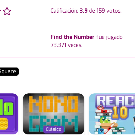
Calificación:
3.9
de 159 votos.
Find the Number
fue jugado
73.371 veces.
Square
Clásico