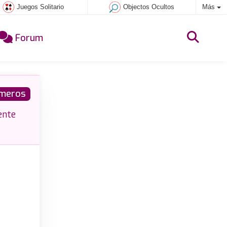
Juegos Solitario
Objectos Ocultos
Más
Forum
meros
ente