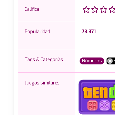
Califica
Popularidad
73.371
Tags & Categorías
Números
Juegos similares
Sin límite de tiempo