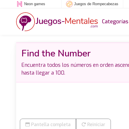
Neon games
Juegos de Rompecabezas
Categorías
Find the Number
Encuentra todos los números en orden ascende
hasta llegar a 100.
Pantella completa
Reiniciar