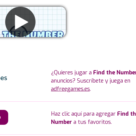
liminar anuncios
¿Quieres jugar a
Find the Numbe
anuncios? Suscríbete y juega en
adfreegames.es
.
Haz clic aquí para agregar
Find t
o
Number
a tus favoritos.