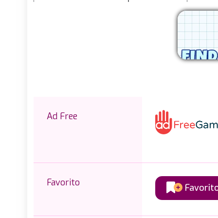
E
Ad Free
Favorito
Favorit